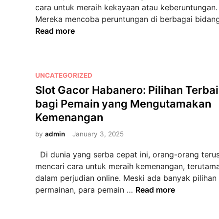
n
a
cara untuk meraih kekayaan atau keberuntungan.
m
g
n
Mereka mencoba peruntungan di berbagai bidan
a
a
T
S
Read more
i
n
e
l
n
T
p
o
S
e
a
t
l
m
t
P
UNCATEGORIZED
G
o
a
u
o
Slot Gacor Habanero: Pilihan Terba
a
t
M
n
s
c
G
bagi Pemain yang Mengutamakan
a
t
t
o
a
Kemenangan
k
u
e
r
c
a
k
d
by
admin
January 3, 2025
H
o
n
M
i
a
r
a
Di dunia yang serba cepat ini, orang-orang teru
e
n
b
H
n
mencari cara untuk meraih kemenangan, terutam
n
a
a
L
dalam perjudian online. Meski ada banyak pilihan
a
n
r
e
S
permainan, para pemain …
Read more
n
e
i
z
l
g
r
I
a
o
B
o