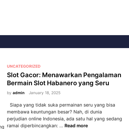
P
UNCATEGORIZED
o
Slot Gacor: Menawarkan Pengalaman
s
Bermain Slot Habanero yang Seru
t
e
by
admin
January 18, 2025
d
Siapa yang tidak suka permainan seru yang bisa
i
membawa keuntungan besar? Nah, di dunia
n
perjudian online Indonesia, ada satu hal yang sedang
S
ramai diperbincangkan: …
Read more
ng