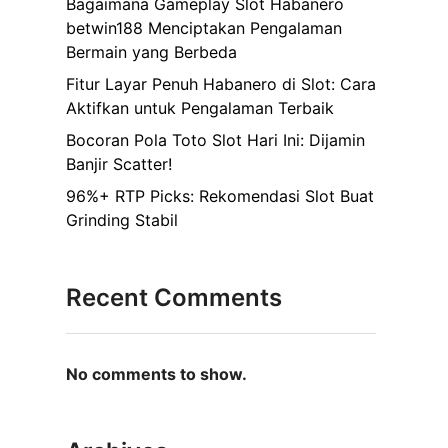
Bagaimana Gameplay Slot Habanero
betwin188 Menciptakan Pengalaman
Bermain yang Berbeda
Fitur Layar Penuh Habanero di Slot: Cara
Aktifkan untuk Pengalaman Terbaik
Bocoran Pola Toto Slot Hari Ini: Dijamin
Banjir Scatter!
96%+ RTP Picks: Rekomendasi Slot Buat
Grinding Stabil
Recent Comments
No comments to show.