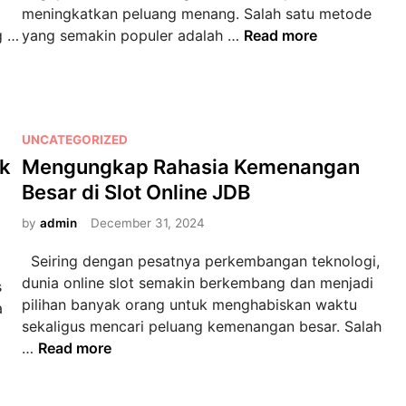
l
e
meningkatkan peluang menang. Salah satu metode
i
o
s
C
g …
yang semakin populer adalah …
Read more
S
t
a
a
l
H
r
r
o
a
?
a
t
b
M
M
P
a
a
P
UNCATEGORIZED
e
a
n
i
o
ik
Mengungkap Rahasia Kemenangan
m
r
e
n
s
a
a
Besar di Slot Online JDB
r
k
t
n
d
o
a
e
by
admin
December 31, 2024
f
a
y
n
d
a
4
Seiring dengan pesatnya perkembangan teknologi,
a
S
i
a
D
dunia online slot semakin berkembang dan menjadi
n
s
l
n
t
:
pilihan banyak orang untuk menghabiskan waktu
g
a
o
k
S
sekaligus mencari peluang kemenangan besar. Salah
S
t
a
t
M
…
Read more
e
G
n
r
e
r
a
D
a
n
u
c
e