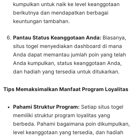
kumpulkan untuk naik ke level keanggotaan
berikutnya dan mendapatkan berbagai
keuntungan tambahan.
Pantau Status Keanggotaan Anda:
Biasanya,
situs togel menyediakan dashboard di mana
Anda dapat memantau jumlah poin yang telah
Anda kumpulkan, status keanggotaan Anda,
dan hadiah yang tersedia untuk ditukarkan.
Tips Memaksimalkan Manfaat Program Loyalitas
Pahami Struktur Program:
Setiap situs togel
memiliki struktur program loyalitas yang
berbeda.
Pahami bagaimana poin dikumpulkan,
level keanggotaan yang tersedia, dan hadiah