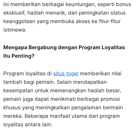
ini memberikan berbagai keuntungan, seperti bonus
eksklusif, hadiah menarik, dan peningkatan status
keanggotaan yang membuka akses ke fitur-fitur
istimewa.
Mengapa Bergabung dengan Program Loyalitas
Itu Penting?
Program loyalitas di
situs togel
memberikan nilai
tambah bagi pemain.
Selain mendapatkan
kesempatan untuk memenangkan hadiah besar,
pemain juga dapat menikmati berbagai promosi
khusus yang meningkatkan pengalaman bermain
mereka.
Beberapa manfaat utama dari program
loyalitas antara lain: