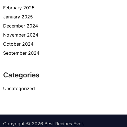
February 2025
January 2025
December 2024
November 2024
October 2024
September 2024
Categories
Uncategorized
Copyright © 2026
Best Recipes Ever
.