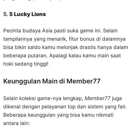
5.
5 Lucky Lions
Pecinta budaya Asia pasti suka game ini. Selain
tampilannya yang menarik, fitur bonus di dalamnya
bisa bikin saldo kamu melonjak drastis hanya dalam
beberapa putaran. Apalagi kalau kamu main saat
hoki sedang tinggi!
Keunggulan Main di Member77
Selain koleksi game-nya lengkap,
Member77
juga
dikenal dengan pelayanan top dan sistem yang fair.
Beberapa keunggulan yang bisa kamu nikmati
antara lain: