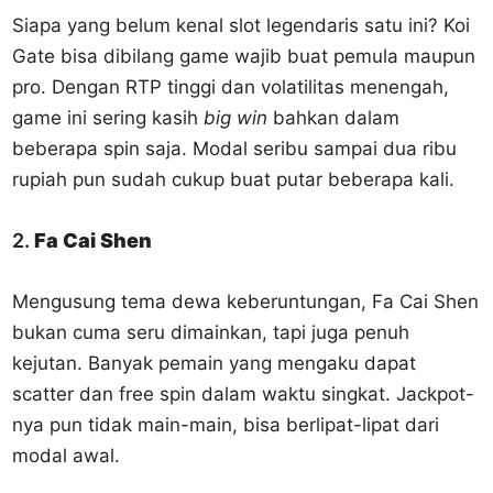
Siapa yang belum kenal slot legendaris satu ini? Koi
Gate bisa dibilang game wajib buat pemula maupun
pro. Dengan RTP tinggi dan volatilitas menengah,
game ini sering kasih
big win
bahkan dalam
beberapa spin saja. Modal seribu sampai dua ribu
rupiah pun sudah cukup buat putar beberapa kali.
2.
Fa Cai Shen
Mengusung tema dewa keberuntungan, Fa Cai Shen
bukan cuma seru dimainkan, tapi juga penuh
kejutan. Banyak pemain yang mengaku dapat
scatter dan free spin dalam waktu singkat. Jackpot-
nya pun tidak main-main, bisa berlipat-lipat dari
modal awal.