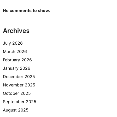
No comments to show.
Archives
July 2026
March 2026
February 2026
January 2026
December 2025
November 2025
October 2025
September 2025
August 2025