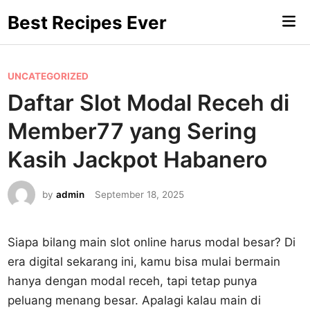
Skip
Best Recipes Ever
Mai
to
Me
content
P
UNCATEGORIZED
o
Daftar Slot Modal Receh di
s
Member77 yang Sering
t
e
Kasih Jackpot Habanero
d
i
by
admin
September 18, 2025
n
Siapa bilang main slot online harus modal besar? Di
era digital sekarang ini, kamu bisa mulai bermain
hanya dengan modal receh, tapi tetap punya
peluang menang besar. Apalagi kalau main di