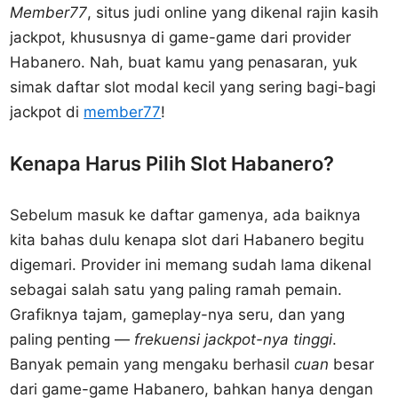
Member77
, situs judi online yang dikenal rajin kasih
jackpot, khususnya di game-game dari provider
Habanero. Nah, buat kamu yang penasaran, yuk
simak daftar slot modal kecil yang sering bagi-bagi
jackpot di
member77
!
Kenapa Harus Pilih Slot Habanero?
Sebelum masuk ke daftar gamenya, ada baiknya
kita bahas dulu kenapa slot dari Habanero begitu
digemari. Provider ini memang sudah lama dikenal
sebagai salah satu yang paling ramah pemain.
Grafiknya tajam, gameplay-nya seru, dan yang
paling penting —
frekuensi jackpot-nya tinggi
.
Banyak pemain yang mengaku berhasil
cuan
besar
dari game-game Habanero, bahkan hanya dengan