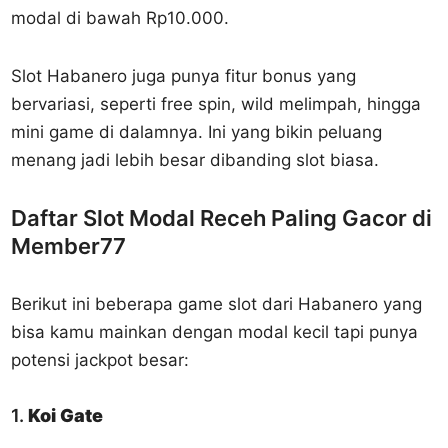
modal di bawah Rp10.000.
Slot Habanero juga punya fitur bonus yang
bervariasi, seperti free spin, wild melimpah, hingga
mini game di dalamnya. Ini yang bikin peluang
menang jadi lebih besar dibanding slot biasa.
Daftar Slot Modal Receh Paling Gacor di
Member77
Berikut ini beberapa game slot dari Habanero yang
bisa kamu mainkan dengan modal kecil tapi punya
potensi jackpot besar:
1.
Koi Gate