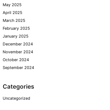
May 2025
April 2025
March 2025
February 2025
January 2025
December 2024
November 2024
October 2024
September 2024
Categories
Uncategorized