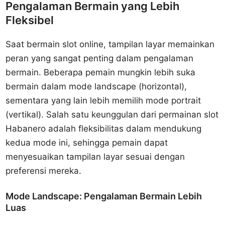
Pengalaman Bermain yang Lebih
Fleksibel
Saat bermain slot online, tampilan layar memainkan
peran yang sangat penting dalam pengalaman
bermain. Beberapa pemain mungkin lebih suka
bermain dalam mode landscape (horizontal),
sementara yang lain lebih memilih mode portrait
(vertikal). Salah satu keunggulan dari permainan slot
Habanero adalah fleksibilitas dalam mendukung
kedua mode ini, sehingga pemain dapat
menyesuaikan tampilan layar sesuai dengan
preferensi mereka.
Mode Landscape: Pengalaman Bermain Lebih
Luas