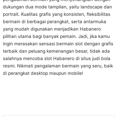
dukungan dua mode tampilan, yaitu landscape dan
portrait. Kualitas grafis yang konsisten, fleksibilitas
bermain di berbagai perangkat, serta antarmuka
yang mudah digunakan menjadikan Habanero
pilihan utama bagi banyak pemain. Jadi, jika kamu
ingin merasakan sensasi bermain slot dengan grafis
terbaik dan peluang kemenangan besar, tidak ada
salahnya mencoba slot Habanero di situs judi bola
resmi. Nikmati pengalaman bermain yang seru, baik
di perangkat desktop maupun mobile!