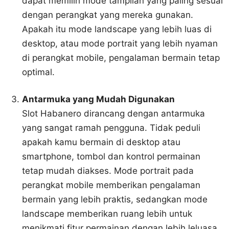
dapat memilih mode tampilan yang paling sesuai
dengan perangkat yang mereka gunakan.
Apakah itu mode landscape yang lebih luas di
desktop, atau mode portrait yang lebih nyaman
di perangkat mobile, pengalaman bermain tetap
optimal.
Antarmuka yang Mudah Digunakan
Slot Habanero dirancang dengan antarmuka
yang sangat ramah pengguna. Tidak peduli
apakah kamu bermain di desktop atau
smartphone, tombol dan kontrol permainan
tetap mudah diakses. Mode portrait pada
perangkat mobile memberikan pengalaman
bermain yang lebih praktis, sedangkan mode
landscape memberikan ruang lebih untuk
menikmati fitur permainan dengan lebih leluasa.