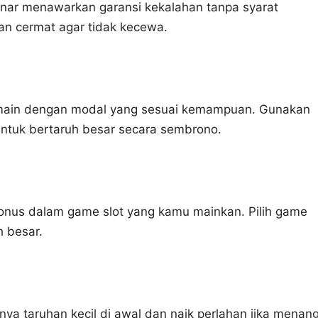
enar menawarkan garansi kekalahan tanpa syarat
an cermat agar tidak kecewa.
ermain dengan modal yang sesuai kemampuan. Gunakan
ntuk bertaruh besar secara sembrono.
 bonus dalam game slot yang kamu mainkan. Pilih game
h besar.
ya taruhan kecil di awal dan naik perlahan jika menang