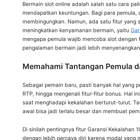
Bermain slot online adalah salah satu cara pa
mendapatkan keuntungan. Bagi para pemula, d
membingungkan. Namun, ada satu fitur yang 
meningkatkan kenyamanan bermain, yaitu
Gar
mengapa pemula wajib mencoba slot dengan fit
pengalaman bermain jadi lebih menyenangkan 
Memahami Tantangan Pemula da
Sebagai pemain baru, pasti banyak hal yang per
RTP, hingga mengenali fitur-fitur bonus. Ha
saat menghadapi kekalahan berturut-turut. Tan
awal bisa jadi terlalu besar dan membuat pe
Di sinilah pentingnya fitur Garansi Kekalahan
dengan lebih percaya diri karena modal yang m