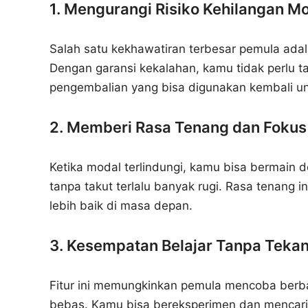
1. Mengurangi Risiko Kehilangan M
Salah satu kekhawatiran terbesar pemula adal
Dengan garansi kekalahan, kamu tidak perlu 
pengembalian yang bisa digunakan kembali un
2. Memberi Rasa Tenang dan Fokus
Ketika modal terlindungi, kamu bisa bermain 
tanpa takut terlalu banyak rugi. Rasa tenan
lebih baik di masa depan.
3. Kesempatan Belajar Tanpa Teka
Fitur ini memungkinkan pemula mencoba berba
bebas. Kamu bisa bereksperimen dan mencari 