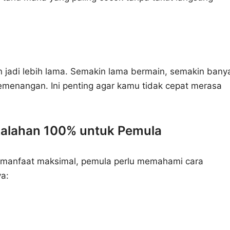
n jadi lebih lama. Semakin lama bermain, semakin bany
enangan. Ini penting agar kamu tidak cepat merasa
kalahan 100% untuk Pemula
 manfaat maksimal, pemula perlu memahami cara
a: