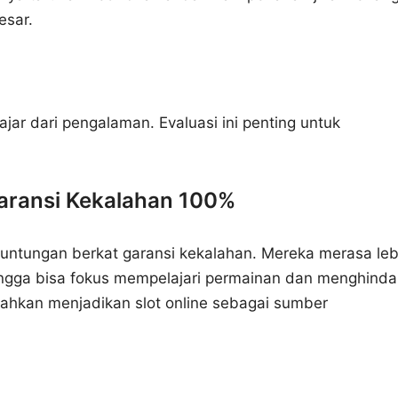
esar.
ajar dari pengalaman. Evaluasi ini penting untuk
aransi Kekalahan 100%
ntungan berkat garansi kekalahan. Mereka merasa leb
hingga bisa fokus mempelajari permainan dan menghinda
ahkan menjadikan slot online sebagai sumber