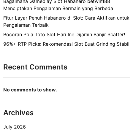
Bagaimana Gameplay Slot Habanero betwin188
Menciptakan Pengalaman Bermain yang Berbeda
Fitur Layar Penuh Habanero di Slot: Cara Aktifkan untuk
Pengalaman Terbaik
Bocoran Pola Toto Slot Hari Ini: Dijamin Banjir Scatter!
96%+ RTP Picks: Rekomendasi Slot Buat Grinding Stabil
Recent Comments
No comments to show.
Archives
July 2026