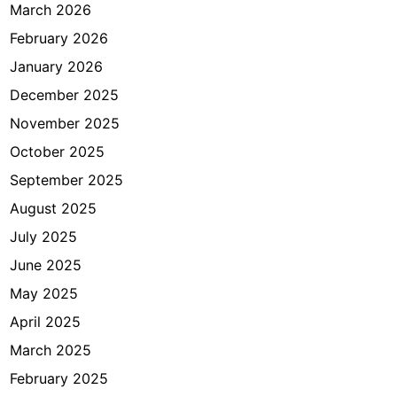
March 2026
February 2026
January 2026
December 2025
November 2025
October 2025
September 2025
August 2025
July 2025
June 2025
May 2025
April 2025
March 2025
February 2025