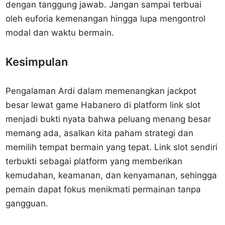
dengan tanggung jawab. Jangan sampai terbuai
oleh euforia kemenangan hingga lupa mengontrol
modal dan waktu bermain.
Kesimpulan
Pengalaman Ardi dalam memenangkan jackpot
besar lewat game Habanero di platform link slot
menjadi bukti nyata bahwa peluang menang besar
memang ada, asalkan kita paham strategi dan
memilih tempat bermain yang tepat. Link slot sendiri
terbukti sebagai platform yang memberikan
kemudahan, keamanan, dan kenyamanan, sehingga
pemain dapat fokus menikmati permainan tanpa
gangguan.