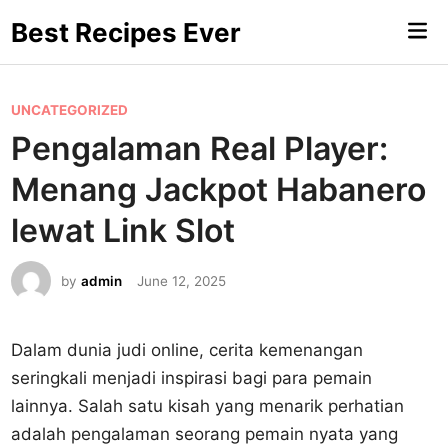
Skip
Best Recipes Ever
Mai
to
Me
content
P
UNCATEGORIZED
o
Pengalaman Real Player:
s
Menang Jackpot Habanero
t
e
lewat Link Slot
d
i
by
admin
June 12, 2025
n
Dalam dunia judi online, cerita kemenangan
seringkali menjadi inspirasi bagi para pemain
lainnya. Salah satu kisah yang menarik perhatian
adalah pengalaman seorang pemain nyata yang