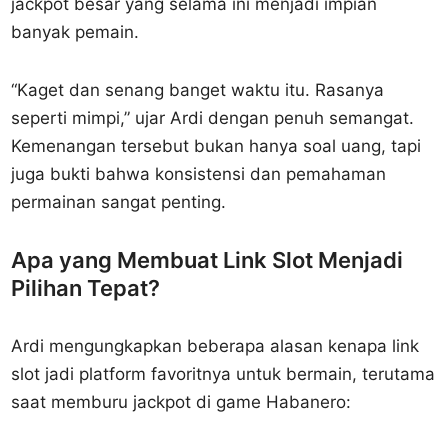
jackpot besar yang selama ini menjadi impian
banyak pemain.
“Kaget dan senang banget waktu itu. Rasanya
seperti mimpi,” ujar Ardi dengan penuh semangat.
Kemenangan tersebut bukan hanya soal uang, tapi
juga bukti bahwa konsistensi dan pemahaman
permainan sangat penting.
Apa yang Membuat Link Slot Menjadi
Pilihan Tepat?
Ardi mengungkapkan beberapa alasan kenapa link
slot jadi platform favoritnya untuk bermain, terutama
saat memburu jackpot di game Habanero: