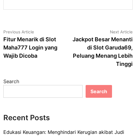
Post
Previous
N
Previous Article
Next Article
article:
a
Fitur Menarik di Slot
Jackpot Besar Menanti
navigation
Maha777 Login yang
di Slot Garuda69,
Wajib Dicoba
Peluang Menang Lebih
Tinggi
Search
Search
Recent Posts
Edukasi Keuangan: Menghindari Kerugian akibat Judi