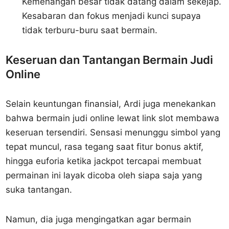
Kemenangan besar tidak datang dalam sekejap.
Kesabaran dan fokus menjadi kunci supaya
tidak terburu-buru saat bermain.
Keseruan dan Tantangan Bermain Judi
Online
Selain keuntungan finansial, Ardi juga menekankan
bahwa bermain judi online lewat link slot membawa
keseruan tersendiri. Sensasi menunggu simbol yang
tepat muncul, rasa tegang saat fitur bonus aktif,
hingga euforia ketika jackpot tercapai membuat
permainan ini layak dicoba oleh siapa saja yang
suka tantangan.
Namun, dia juga mengingatkan agar bermain