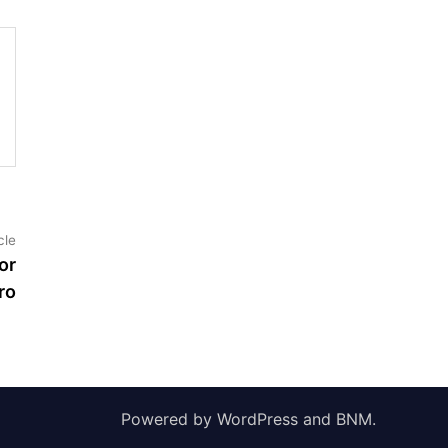
Next
cle
article:
or
ro
Powered by
WordPress
and
BNM
.