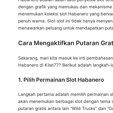
dengan grafik yang memukau dan mekanisme pe
menemukan koleksi slot Habanero yang bervari
penuh warna. Slot-slot ini tidak hanya menyena
menawarkan peluang untuk mendapatkan putar
Cara Mengaktifkan Putaran Grat
Sekarang, mari kita masuk ke inti pembahasan:
Habanero di Kilat77? Berikut adalah langkah-l
1. Pilih Permainan Slot Habanero
Langkah pertama adalah memilih permainan sl
akan menemukan berbagai slot dengan tema da
putaran gratis antara lain “Wild Trucks” dan 