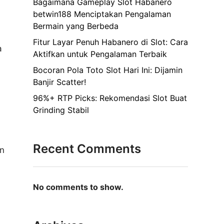
Bagaimana Gameplay Slot Habanero
betwin188 Menciptakan Pengalaman
Bermain yang Berbeda
Fitur Layar Penuh Habanero di Slot: Cara
a
Aktifkan untuk Pengalaman Terbaik
Bocoran Pola Toto Slot Hari Ini: Dijamin
Banjir Scatter!
96%+ RTP Picks: Rekomendasi Slot Buat
Grinding Stabil
Recent Comments
an
No comments to show.