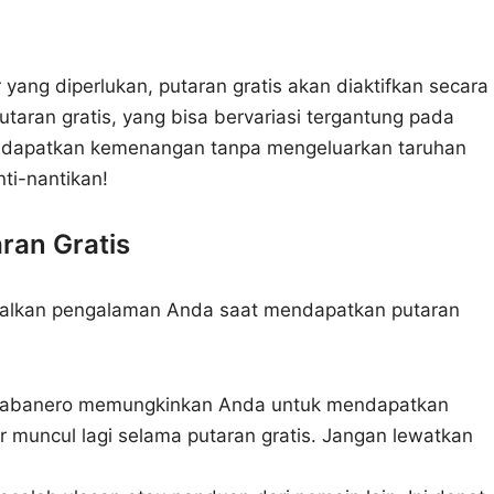
yang diperlukan, putaran gratis akan diaktifkan secara
aran gratis, yang bisa bervariasi tergantung pada
endapatkan kemenangan tanpa mengeluarkan taruhan
ti-nantikan!
ran Gratis
malkan pengalaman Anda saat mendapatkan putaran
Habanero memungkinkan Anda untuk mendapatkan
er muncul lagi selama putaran gratis. Jangan lewatkan