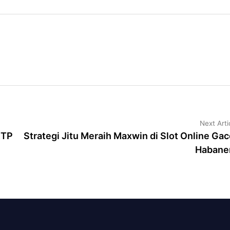
Next Arti
RTP
Strategi Jitu Meraih Maxwin di Slot Online Gac
Habane