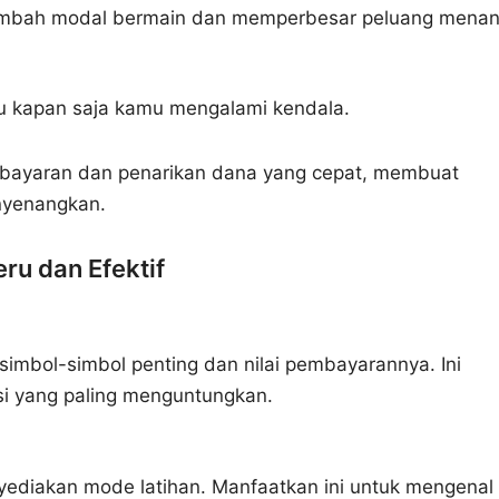
mbah modal bermain dan memperbesar peluang menan
u kapan saja kamu mengalami kendala.
mbayaran dan penarikan dana yang cepat, membuat
nyenangkan.
ru dan Efektif
simbol-simbol penting dan nilai pembayarannya. Ini
i yang paling menguntungkan.
ediakan mode latihan. Manfaatkan ini untuk mengenal