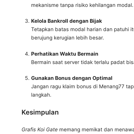
mekanisme tanpa risiko kehilangan modal.
Kelola Bankroll dengan Bijak
Tetapkan batas modal harian dan patuhi i
berujung kerugian lebih besar.
Perhatikan Waktu Bermain
Bermain saat server tidak terlalu padat
Gunakan Bonus dengan Optimal
Jangan ragu klaim bonus di Menang77 tapi
langkah.
Kesimpulan
Grafis Koi Gate
memang memikat dan menawar