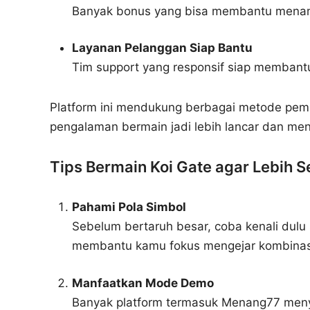
Banyak bonus yang bisa membantu mena
Layanan Pelanggan Siap Bantu
Tim support yang responsif siap membant
Platform ini mendukung berbagai metode pe
pengalaman bermain jadi lebih lancar dan me
Tips Bermain Koi Gate agar Lebih Se
Pahami Pola Simbol
Sebelum bertaruh besar, coba kenali dulu 
membantu kamu fokus mengejar kombinas
Manfaatkan Mode Demo
Banyak platform termasuk Menang77 meny