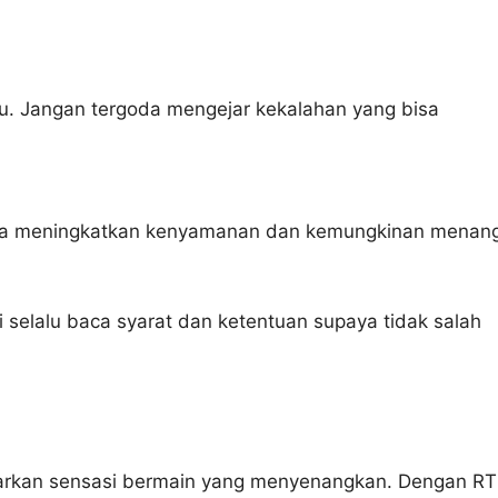
tu. Jangan tergoda mengejar kekalahan yang bisa
 bisa meningkatkan kenyamanan dan kemungkinan menan
 selalu baca syarat dan ketentuan supaya tidak salah
kan sensasi bermain yang menyenangkan. Dengan R