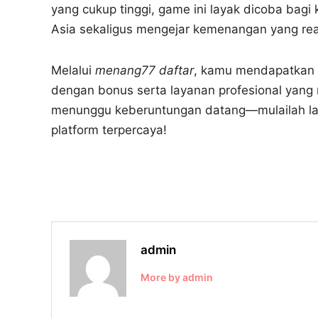
yang cukup tinggi, game ini layak dicoba bag
Asia sekaligus mengejar kemenangan yang real
Melalui
menang77 daftar
, kamu mendapatkan 
dengan bonus serta layanan profesional yan
menunggu keberuntungan datang—mulailah la
platform terpercaya!
admin
More by admin