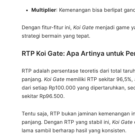
Multiplier
: Kemenangan bisa berlipat gand
Dengan fitur-fitur ini,
Koi Gate
menjadi game ya
strategi bermain yang tepat.
RTP Koi Gate: Apa Artinya untuk P
RTP adalah persentase teoretis dari total ta
panjang.
Koi Gate
memiliki RTP sekitar 96,5%, a
dari setiap Rp100.000 yang dipertaruhkan, s
sekitar Rp96.500.
Tentu saja, RTP bukan jaminan kemenangan i
panjang. Dengan RTP yang stabil ini,
Koi Gate
lama sambil berharap hasil yang konsisten.