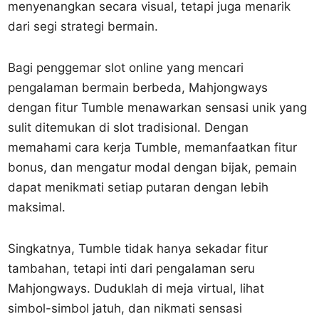
menyenangkan secara visual, tetapi juga menarik
dari segi strategi bermain.
Bagi penggemar slot online yang mencari
pengalaman bermain berbeda, Mahjongways
dengan fitur Tumble menawarkan sensasi unik yang
sulit ditemukan di slot tradisional. Dengan
memahami cara kerja Tumble, memanfaatkan fitur
bonus, dan mengatur modal dengan bijak, pemain
dapat menikmati setiap putaran dengan lebih
maksimal.
Singkatnya, Tumble tidak hanya sekadar fitur
tambahan, tetapi inti dari pengalaman seru
Mahjongways. Duduklah di meja virtual, lihat
simbol-simbol jatuh, dan nikmati sensasi