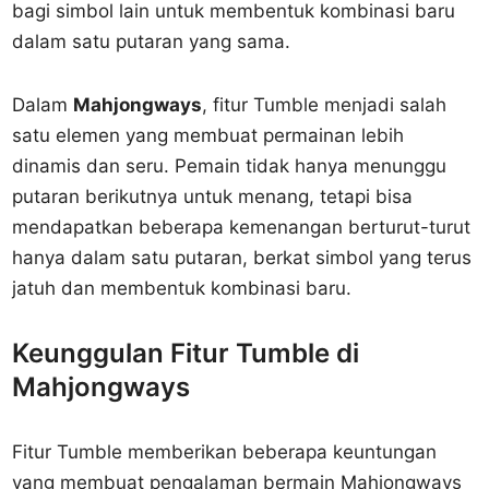
bagi simbol lain untuk membentuk kombinasi baru
dalam satu putaran yang sama.
Dalam
Mahjongways
, fitur Tumble menjadi salah
satu elemen yang membuat permainan lebih
dinamis dan seru. Pemain tidak hanya menunggu
putaran berikutnya untuk menang, tetapi bisa
mendapatkan beberapa kemenangan berturut-turut
hanya dalam satu putaran, berkat simbol yang terus
jatuh dan membentuk kombinasi baru.
Keunggulan Fitur Tumble di
Mahjongways
Fitur Tumble memberikan beberapa keuntungan
yang membuat pengalaman bermain Mahjongways