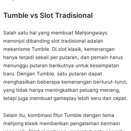
Tumble vs Slot Tradisional
Salah satu hal yang membuat Mahjongways
menonjol dibanding slot tradisional adalah
mekanisme Tumble. Di slot klasik, kemenangan
hanya terjadi sekali per putaran, dan pemain harus
menunggu putaran berikutnya untuk kesempatan
baru. Dengan Tumble, satu putaran dapat
menghasilkan beberapa kemenangan berturut-turut,
yang tidak hanya meningkatkan peluang menang,
tetapi juga membuat gameplay lebih seru dan cepat.
Selain itu, kombinasi fitur Tumble dengan tema
mahjong klasik memberikan pengalaman bermain