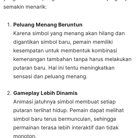
semakin menarik:
Peluang Menang Beruntun
Karena simbol yang menang akan hilang dan
digantikan simbol baru, pemain memiliki
kesempatan untuk membentuk kombinasi
kemenangan tambahan tanpa harus melakukan
putaran baru. Hal ini tentu meningkatkan
sensasi dan peluang menang.
Gameplay Lebih Dinamis
Animasi jatuhnya simbol membuat setiap
putaran terlihat hidup. Pemain dapat melihat
simbol baru terus bermunculan, sehingga
permainan terasa lebih interaktif dan tidak
monoton.