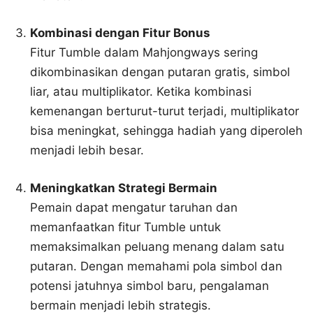
Kombinasi dengan Fitur Bonus
Fitur Tumble dalam Mahjongways sering
dikombinasikan dengan putaran gratis, simbol
liar, atau multiplikator. Ketika kombinasi
kemenangan berturut-turut terjadi, multiplikator
bisa meningkat, sehingga hadiah yang diperoleh
menjadi lebih besar.
Meningkatkan Strategi Bermain
Pemain dapat mengatur taruhan dan
memanfaatkan fitur Tumble untuk
memaksimalkan peluang menang dalam satu
putaran. Dengan memahami pola simbol dan
potensi jatuhnya simbol baru, pengalaman
bermain menjadi lebih strategis.