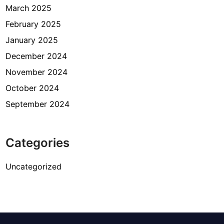
March 2025
February 2025
January 2025
December 2024
November 2024
October 2024
September 2024
Categories
Uncategorized