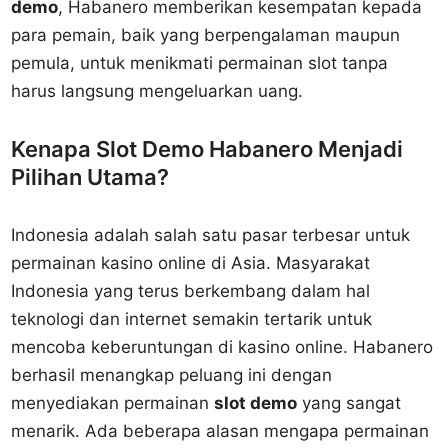
demo
, Habanero memberikan kesempatan kepada
para pemain, baik yang berpengalaman maupun
pemula, untuk menikmati permainan slot tanpa
harus langsung mengeluarkan uang.
Kenapa Slot Demo Habanero Menjadi
Pilihan Utama?
Indonesia adalah salah satu pasar terbesar untuk
permainan kasino online di Asia. Masyarakat
Indonesia yang terus berkembang dalam hal
teknologi dan internet semakin tertarik untuk
mencoba keberuntungan di kasino online. Habanero
berhasil menangkap peluang ini dengan
menyediakan permainan
slot demo
yang sangat
menarik. Ada beberapa alasan mengapa permainan