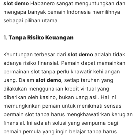
slot demo
Habanero sangat menguntungkan dan
mengapa banyak pemain Indonesia memilihnya
sebagai pilihan utama.
1.
Tanpa Risiko Keuangan
Keuntungan terbesar dari
slot demo
adalah tidak
adanya risiko finansial. Pemain dapat memainkan
permainan slot tanpa perlu khawatir kehilangan
uang. Dalam
slot demo
, setiap taruhan yang
dilakukan menggunakan kredit virtual yang
diberikan oleh kasino, bukan uang asli. Hal ini
memungkinkan pemain untuk menikmati sensasi
bermain slot tanpa harus mengkhawatirkan kerugian
finansial. Ini adalah solusi yang sempurna bagi
pemain pemula yang ingin belajar tanpa harus