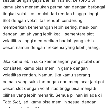
sesuai dengan gaya bermain kamu. Di
Toto Slot
,
kamu akan menemukan permainan dengan berbagai
tingkat volatilitas, mulai dari rendah hingga tinggi.
Slot dengan volatilitas rendah cenderung
memberikan kemenangan lebih sering, meskipun
dengan jumlah yang lebih kecil, sementara slot
volatilitas tinggi memberikan hadiah yang lebih
besar, namun dengan frekuensi yang lebih jarang.
Jika kamu lebih suka kemenangan yang stabil dan
konsisten, kamu bisa memilih game dengan
volatilitas rendah. Namun, jika kamu seorang
pemain yang suka tantangan dan mengincar jackpot
besar, slot dengan volatilitas tinggi bisa menjadi
pilihan yang lebih menarik. Semua pilihan ini ada di
Toto Slot
, jadi kamu bisa memilih sesuai dengan