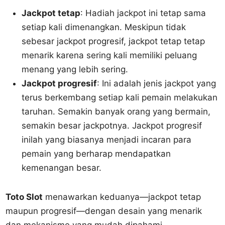
Jackpot tetap
: Hadiah jackpot ini tetap sama
setiap kali dimenangkan. Meskipun tidak
sebesar jackpot progresif, jackpot tetap tetap
menarik karena sering kali memiliki peluang
menang yang lebih sering.
Jackpot progresif
: Ini adalah jenis jackpot yang
terus berkembang setiap kali pemain melakukan
taruhan. Semakin banyak orang yang bermain,
semakin besar jackpotnya. Jackpot progresif
inilah yang biasanya menjadi incaran para
pemain yang berharap mendapatkan
kemenangan besar.
Toto Slot
menawarkan keduanya—jackpot tetap
maupun progresif—dengan desain yang menarik