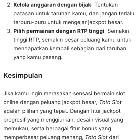
Kelola anggaran dengan bijak
: Tentukan
batasan untuk taruhan kamu, dan jangan terlalu
terburu-buru untuk mengejar jackpot besar.
Pilih permainan dengan RTP tinggi
: Semakin
tinggi RTP, semakin besar peluang kamu untuk
mendapatkan kembali sebagian dari taruhan
yang kamu pasang.
Kesimpulan
Jika kamu ingin merasakan sensasi bermain slot
online dengan peluang jackpot besar,
Toto Slot
adalah pilihan yang tepat. Dengan fitur jackpot
progresif yang menggiurkan, desain visual yang
memukau, serta berbagai fitur bonus yang
memperbesar peluang menang,
Toto Slot
dari