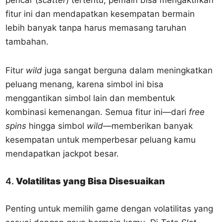
pencar (
scatter
) tertentu, pemain bisa mengaktifkan
fitur ini dan mendapatkan kesempatan bermain
lebih banyak tanpa harus memasang taruhan
tambahan.
Fitur
wild
juga sangat berguna dalam meningkatkan
peluang menang, karena simbol ini bisa
menggantikan simbol lain dan membentuk
kombinasi kemenangan. Semua fitur ini—dari
free
spins
hingga simbol
wild
—memberikan banyak
kesempatan untuk memperbesar peluang kamu
mendapatkan jackpot besar.
4.
Volatilitas yang Bisa Disesuaikan
Penting untuk memilih game dengan volatilitas yang