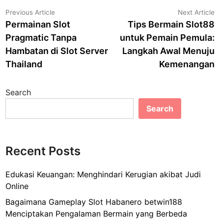
Post
Previous
N
Previous Article
Next Article
article:
a
Permainan Slot
Tips Bermain Slot88
navigation
Pragmatic Tanpa
untuk Pemain Pemula:
Hambatan di Slot Server
Langkah Awal Menuju
Thailand
Kemenangan
Search
Search
Recent Posts
Edukasi Keuangan: Menghindari Kerugian akibat Judi
Online
Bagaimana Gameplay Slot Habanero betwin188
Menciptakan Pengalaman Bermain yang Berbeda