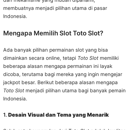
dan mekanisme yang mudah dipahami,
membuatnya menjadi pilihan utama di pasar
Indonesia.
Mengapa Memilih Slot Toto Slot?
Ada banyak pilihan permainan slot yang bisa
dimainkan secara online, tetapi
Toto Slot
memiliki
beberapa alasan mengapa permainan ini layak
dicoba, terutama bagi mereka yang ingin mengejar
jackpot besar. Berikut beberapa alasan mengapa
Toto Slot
menjadi pilihan utama bagi banyak pemain
Indonesia.
1.
Desain Visual dan Tema yang Menarik