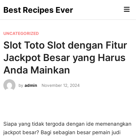
Skip
Best Recipes Ever
Mai
to
Me
content
P
UNCATEGORIZED
o
Slot Toto Slot dengan Fitur
s
Jackpot Besar yang Harus
t
e
Anda Mainkan
d
i
by
admin
November 12, 2024
n
Siapa yang tidak tergoda dengan ide memenangkan
jackpot besar? Bagi sebagian besar pemain judi